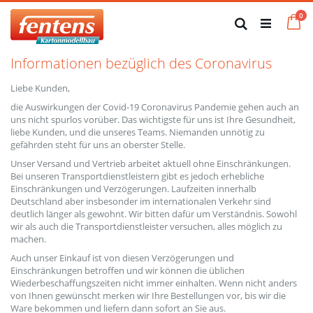
Zum
Art
0
Inhalt
Ca
Suche
springen
Informationen bezüglich des Coronavirus
Liebe Kunden,
die Auswirkungen der Covid-19 Coronavirus Pandemie gehen auch an
uns nicht spurlos vorüber. Das wichtigste für uns ist Ihre Gesundheit,
liebe Kunden, und die unseres Teams. Niemanden unnötig zu
gefährden steht für uns an oberster Stelle.
Unser Versand und Vertrieb arbeitet aktuell ohne Einschränkungen.
Bei unseren Transportdienstleistern gibt es jedoch erhebliche
Einschränkungen und Verzögerungen. Laufzeiten innerhalb
Deutschland aber insbesonder im internationalen Verkehr sind
deutlich länger als gewohnt. Wir bitten dafür um Verständnis. Sowohl
wir als auch die Transportdienstleister versuchen, alles möglich zu
machen.
Auch unser Einkauf ist von diesen Verzögerungen und
Einschränkungen betroffen und wir können die üblichen
Wiederbeschaffungszeiten nicht immer einhalten. Wenn nicht anders
von Ihnen gewünscht merken wir Ihre Bestellungen vor, bis wir die
Ware bekommen und liefern dann sofort an Sie aus.