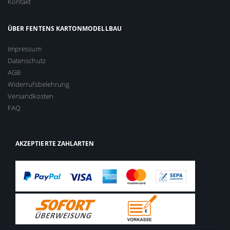
Kontakt
ÜBER FENTENS KARTONMODELLBAU
Impressum
Datenschutz
AGB
Widerrufsbelehrung
Versandkosten
FAQ
AKZEPTIERTE ZAHLARTEN