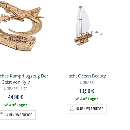
sches Kampfflugzeug Der
Jacht Ocean Beauty
Geist von Kyiv
UGEARS
UGEARS - 1:72
13,90 €
44,90 €
Auf Lager
Auf Lager
IN DEN WARENKORB
IN DEN WARENKORB