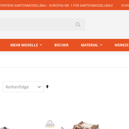
 FENTENS KARTONMODELLBAU - EUROPAS NR. 1 FÜR KARTONMODELLBAU!
KONT
Suche
MEHR MODELLE
BÜCHER
MATERIAL
WERKZ
Absteigend
sortieren