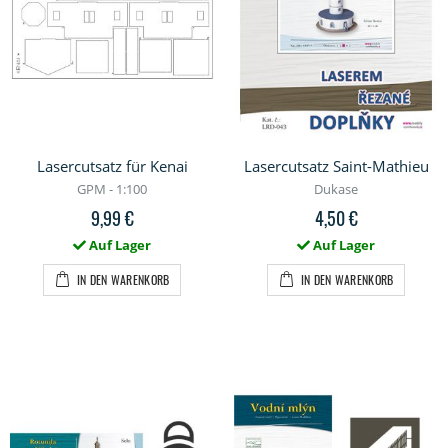
Lasercutsatz für Kenai
Lasercutsatz Saint-Mathieu
GPM - 1:100
Dukase
9,99 €
4,50 €
Auf Lager
Auf Lager
IN DEN WARENKORB
IN DEN WARENKORB