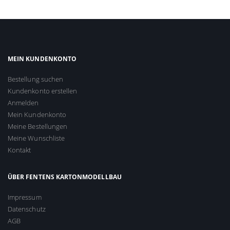
MEIN KUNDENKONTO
Bestellung suchen
Kundenkonto erstellen
Anmelden
Mein Kundenkonto
Meine Bestellungen
Meine Wunschliste
Kontakt
ÜBER FENTENS KARTONMODELLBAU
Impressum
Datenschutz
AGB