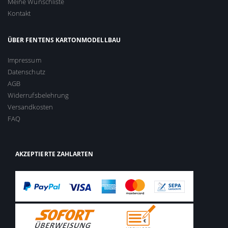
Meine Wunschliste
Kontakt
ÜBER FENTENS KARTONMODELLBAU
Impressum
Datenschutz
AGB
Widerrufsbelehrung
Versandkosten
FAQ
AKZEPTIERTE ZAHLARTEN