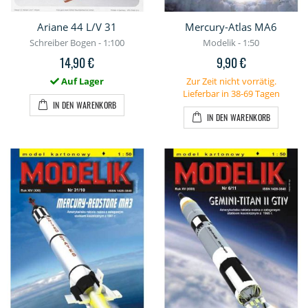
Ariane 44 L/V 31
Mercury-Atlas MA6
Schreiber Bogen - 1:100
Modelik - 1:50
14,90 €
9,90 €
Auf Lager
Zur Zeit nicht vorrätig.
Lieferbar in 38-69 Tagen
IN DEN WARENKORB
IN DEN WARENKORB