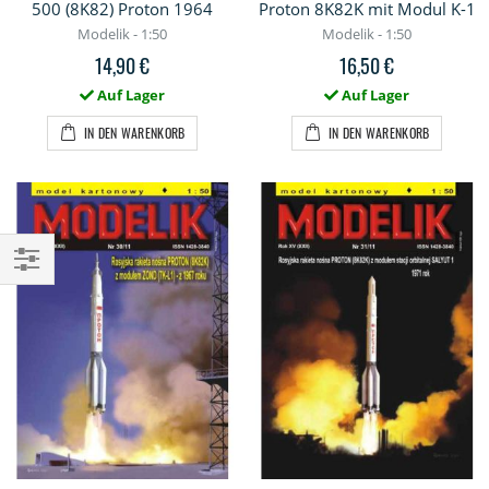
500 (8K82) Proton 1964
Proton 8K82K mit Modul K-1
Modelik - 1:50
Modelik - 1:50
14,90 €
16,50 €
Auf Lager
Auf Lager
IN DEN WARENKORB
IN DEN WARENKORB
Einkaufsoptionen