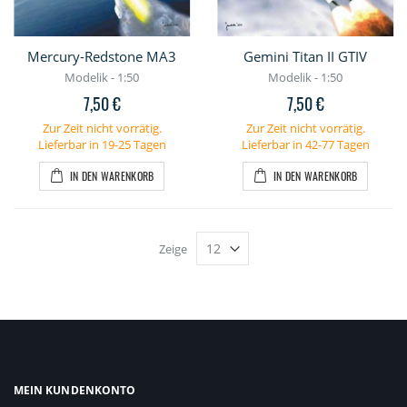
Mercury-Redstone MA3
Gemini Titan II GTIV
Modelik - 1:50
Modelik - 1:50
7,50 €
7,50 €
Zur Zeit nicht vorrätig.
Zur Zeit nicht vorrätig.
Lieferbar in 19-25 Tagen
Lieferbar in 42-77 Tagen
IN DEN WARENKORB
IN DEN WARENKORB
Zeige
MEIN KUNDENKONTO