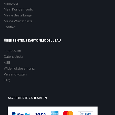
Anmelden
Mein Kundenkonto
Meine Bestellungen
Meine Wunschliste
Kontakt
ÜBER FENTENS KARTONMODELLBAU
Impressum
Datenschutz
AGB
Widerrufsbelehrung
Versandkosten
FAQ
AKZEPTIERTE ZAHLARTEN