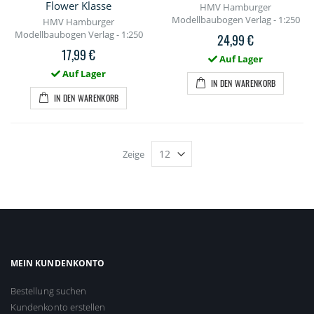
Flower Klasse
HMV Hamburger
Modellbaubogen Verlag - 1:250
HMV Hamburger
Modellbaubogen Verlag - 1:250
24,99 €
17,99 €
Auf Lager
Auf Lager
IN DEN WARENKORB
IN DEN WARENKORB
Zeige
MEIN KUNDENKONTO
Bestellung suchen
Kundenkonto erstellen