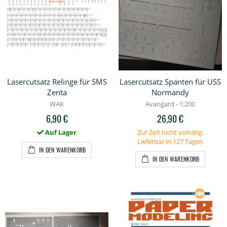
Lasercutsatz Relinge für SMS
Lasercutsatz Spanten für USS
Zenta
Normandy
WAK
Avangard - 1:200
6,90 €
26,90 €
Auf Lager
Zur Zeit nicht vorrätig.
Lieferbar in 127 Tagen
IN DEN WARENKORB
IN DEN WARENKORB