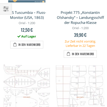
USS Tuscumbia – Fluss-
Projekt 775 „Konstantin
Einkaufsoptionen
Monitor (USA, 1863)
Olshansky“ – Landungsschiff
der Ropucha-Klasse
Oriel - 1:200
Oriel - 1:200
12,50 €
39,90 €
Auf Lager
Zur Zeit nicht vorrätig.
IN DEN WARENKORB
Lieferbar in 22 Tagen
IN DEN WARENKORB