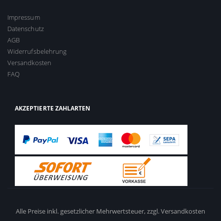
Impressum
Datenschutz
AGB
Widerrufsbelehrung
Versandkosten
FAQ
AKZEPTIERTE ZAHLARTEN
Alle Preise inkl. gesetzlicher Mehrwertsteuer,
zzgl. Versandkosten