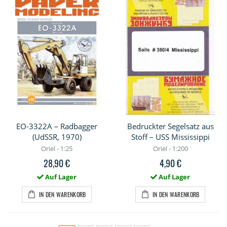
EO-3322A – Radbagger
Bedruckter Segelsatz aus
(UdSSR, 1970)
Stoff – USS Mississippi
Oriel - 1:25
Oriel - 1:200
28,90 €
4,90 €
Auf Lager
Auf Lager
IN DEN WARENKORB
IN DEN WARENKORB