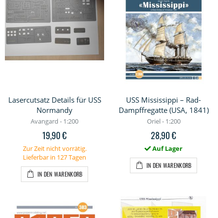
Lasercutsatz Details für USS
USS Mississippi – Rad-
Normandy
Dampffregatte (USA, 1841)
Avangard - 1:200
Oriel - 1:200
19,90 €
28,90 €
Zur Zeit nicht vorrätig.
Auf Lager
Lieferbar in 127 Tagen
IN DEN WARENKORB
IN DEN WARENKORB