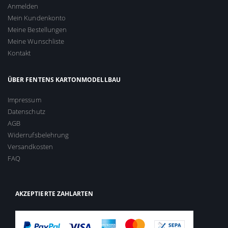
Anmelden
Mein Kundenkonto
Meine Bestellungen
Meine Wunschliste
Kontakt
ÜBER FENTENS KARTONMODELLBAU
Impressum
Datenschutz
AGB
Widerrufsbelehrung
Versandkosten
FAQ
AKZEPTIERTE ZAHLARTEN