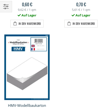
0,60 €
0,70 €
9,62 €
/ 1 qm
5,61 €
/ 1 qm
Einkaufsoptionen
Auf Lager
Auf Lager
IN DEN WARENKORB
IN DEN WARENKORB
HMV-Modellbaukarton