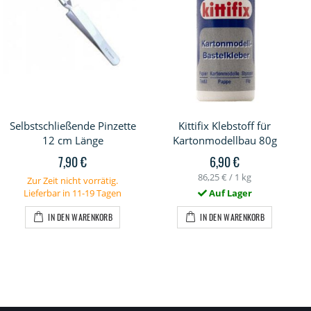
Selbstschließende Pinzette
Kittifix Klebstoff für
12 cm Länge
Kartonmodellbau 80g
7,90 €
6,90 €
86,25 €
/ 1 kg
Zur Zeit nicht vorrätig.
Lieferbar in 11-19 Tagen
Auf Lager
IN DEN WARENKORB
IN DEN WARENKORB