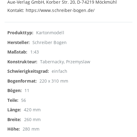
Aue-Verlag GmbH, Korber Str. 20, D-74219 Möckmühl
Kontakt: https://www.schreiber-bogen.de/
Weitere
Kartonmodell
Informationen
Schreiber Bogen
1:43
Tabernacky, Przemyslaw
einfach
220 x 310 mm
11
56
420 mm
260 mm
280 mm