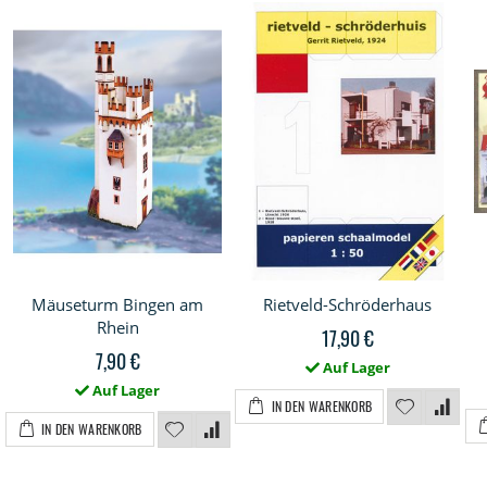
Mäuseturm Bingen am
Rietveld-Schröderhaus
Rhein
17,90 €
7,90 €
Auf Lager
Auf Lager
IN DEN WARENKORB
IN DEN WARENKORB