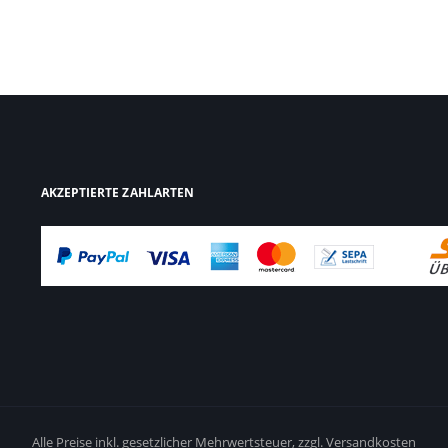
AKZEPTIERTE ZAHLARTEN
Alle Preise inkl. gesetzlicher Mehrwertsteuer,
zzgl. Versandkosten