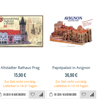
Altstädter Rathaus Prag
Papstpalast in Avignon
Stad
15,90 €
36,90 €
Zur Zeit nicht vorrätig.
Zur Zeit nicht vorrätig.
Lieferbar in 14-31 Tagen
Lieferbar in 13-19 Tagen
IN DEN WARENKORB
IN DEN WARENKORB
I