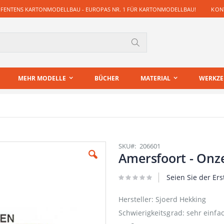
 FENTENS KARTONMODELLBAU - EUROPAS NR. 1 FÜR KARTONMODELLBAU!
KONT
Suche
MEHR MODELLE
BÜCHER
MATERIAL
WERKZ
SKU
206601
Amersfoort - Onz
Seien Sie der Ers
Hersteller: Sjoerd Hekking
Schwierigkeitsgrad: sehr einfa