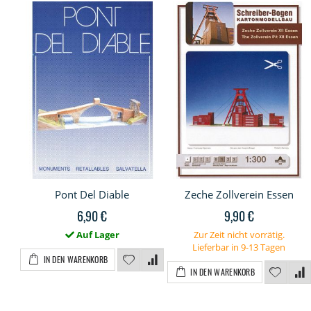
Pont Del Diable
Zeche Zollverein Essen
6,90 €
9,90 €
Auf Lager
Zur Zeit nicht vorrätig.
Lieferbar in 9-13 Tagen
IN DEN WARENKORB
IN DEN WARENKORB