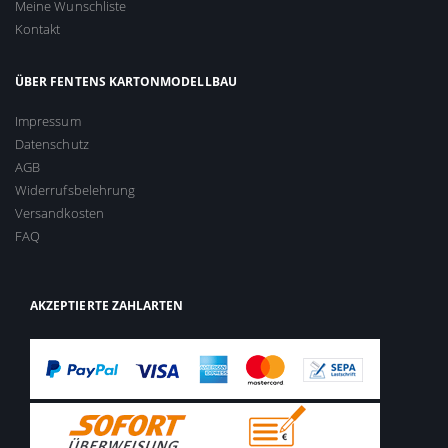
Meine Wunschliste
Kontakt
ÜBER FENTENS KARTONMODELLBAU
Impressum
Datenschutz
AGB
Widerrufsbelehrung
Versandkosten
FAQ
AKZEPTIERTE ZAHLARTEN