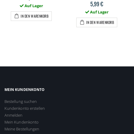
5,99 €
Auf Lager
Auf Lager
IN DEN WARENKORB
IN DEN WARENKORB
MEIN KUNDENKONTO
Bestellung suchen
Kundenkonto erstellen
Anmelden
Mein Kundenkonto
Meine Bestellungen