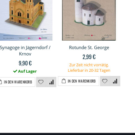
Synagoge in Jägerndorf /
Rotunde St. George
Krnov
Dreif
2,99 €
9,90 €
Zur Zeit nicht vorrätig.
Lieferbar in 20-32 Tagen
Auf Lager
IN DEN WARENKORB
IN DEN WARENKORB
I