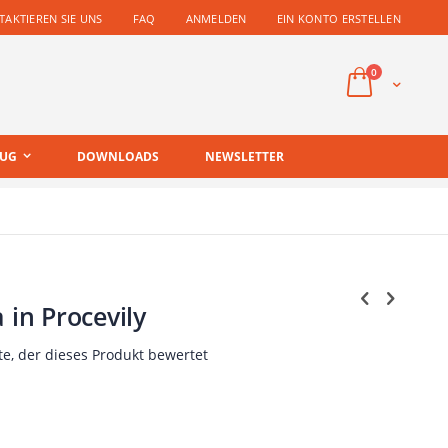
AKTIEREN SIE UNS
FAQ
ANMELDEN
EIN KONTO ERSTELLEN
Artikel
0
Cart
EUG
DOWNLOADS
NEWSLETTER
 in Procevily
te, der dieses Produkt bewertet