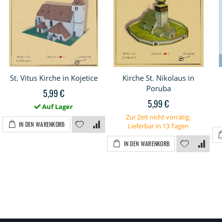
St. Vitus Kirche in Kojetice
Kirche St. Nikolaus in
Poruba
5,99 €
5,99 €
Auf Lager
Zur Zeit nicht vorrätig.
IN DEN WARENKORB
Lieferbar in 13 Tagen
IN DEN WARENKORB