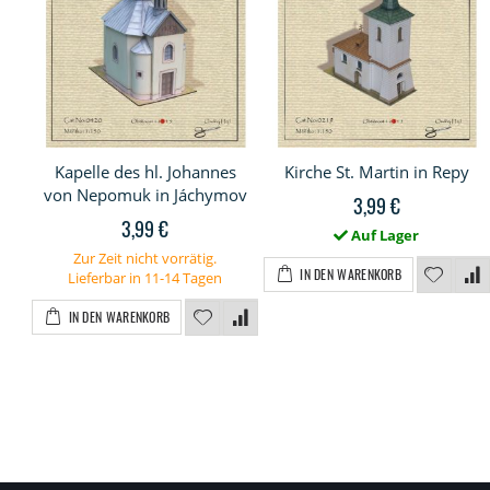
Kapelle des hl. Johannes
Kirche St. Martin in Repy
von Nepomuk in Jáchymov
3,99 €
3,99 €
Auf Lager
Zur Zeit nicht vorrätig.
IN DEN WARENKORB
Lieferbar in 11-14 Tagen
IN DEN WARENKORB