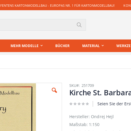
 FENTENS KARTONMODELLBAU - EUROPAS NR. 1 FÜR KARTONMODELLBAU!
KONT
Suche
MEHR MODELLE
BÜCHER
MATERIAL
WERKZ
SKU
251709
Kirche St. Barbara
Seien Sie der Ers
Hersteller: Ondrej Hejl
Maßstab: 1:150