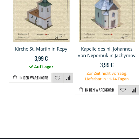
Kirche St. Martin in Repy
Kapelle des hl. Johannes
von Nepomuk in Jáchymov
3,99 €
3,99 €
Auf Lager
Zur Zeit nicht vorrätig.
IN DEN WARENKORB
Lieferbar in 11-14 Tagen
IN DEN WARENKORB