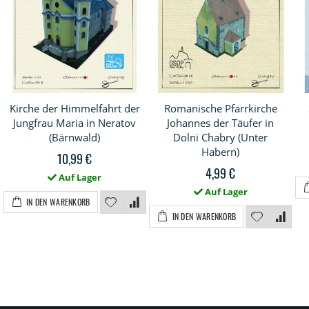
Kirche der Himmelfahrt der
Romanische Pfarrkirche
Jungfrau Maria in Neratov
Johannes der Täufer in
(Bärnwald)
Dolni Chabry (Unter
Habern)
10,99 €
4,99 €
Auf Lager
Auf Lager
IN DEN WARENKORB
IN DEN WARENKORB