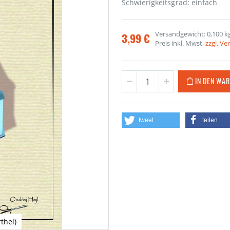
Schwierigkeitsgrad: einfach
Versandgewicht: 0,100 k
3,99 €
Preis inkl. Mwst,
zzgl. V
IN DEN WA
tweet
teilen
thel)