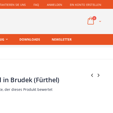
AKTIEREN SIE UNS
FAQ
ANMELDEN
EIN KONTO ERSTELLEN
Artikel
0
Cart
EUG
DOWNLOADS
NEWSLETTER
 in Brudek (Fürthel)
te, der dieses Produkt bewertet