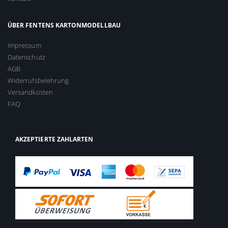
ÜBER FENTENS KARTONMODELLBAU
Impressum
Datenschutz
AGB
Widerrufsbelehrung
Versandkosten
FAQ
AKZEPTIERTE ZAHLARTEN