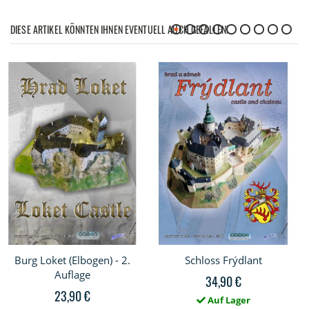
DIESE ARTIKEL KÖNNTEN IHNEN EVENTUELL AUCH GEFALLEN!
Burg Loket (Elbogen) - 2.
Schloss Frýdlant
Auflage
34,90 €
23,90 €
Auf Lager