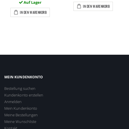
Auf Lager
IN DEN WARENKORB
IN DEN WARENKORB
MEIN KUNDENKONTO
Bestellung suchen
Kundenkonto erstellen
Anmelden
Mein Kundenkonto
Meine Bestellungen
Meine Wunschliste
Kontakt