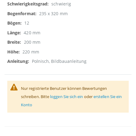
schwierig
235 x 320 mm
12
420 mm
200 mm
220 mm
Polnisch, Bildbauanleitung
Nur registrierte Benutzer können Bewertungen
schreiben. Bitte
loggen Sie sich ein
oder
erstellen Sie ein
Konto