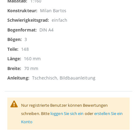
1:160
Milan Bartos
einfach
DIN A4
3
148
160 mm
70 mm
Tschechisch, Bildbauanleitung
Nur registrierte Benutzer können Bewertungen
schreiben. Bitte
loggen Sie sich ein
oder
erstellen Sie ein
Konto