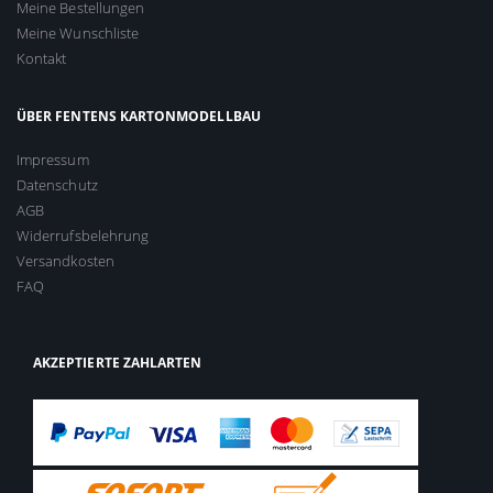
Meine Bestellungen
Meine Wunschliste
Kontakt
ÜBER FENTENS KARTONMODELLBAU
Impressum
Datenschutz
AGB
Widerrufsbelehrung
Versandkosten
FAQ
AKZEPTIERTE ZAHLARTEN