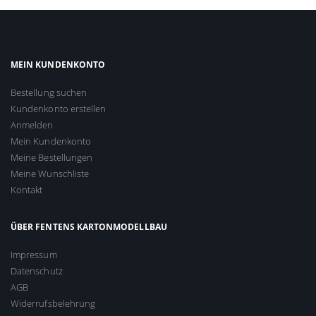
MEIN KUNDENKONTO
Bestellung suchen
Kundenkonto erstellen
Anmelden
Mein Kundenkonto
Meine Bestellungen
Meine Wunschliste
Kontakt
ÜBER FENTENS KARTONMODELLBAU
Impressum
Datenschutz
AGB
Widerrufsbelehrung