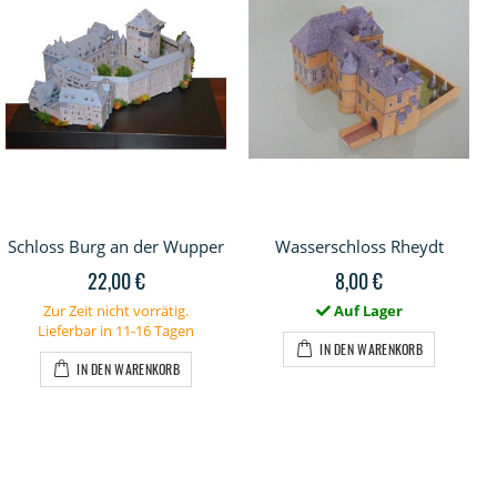
Schloss Burg an der Wupper
Wasserschloss Rheydt
22,00 €
8,00 €
Zur Zeit nicht vorrätig.
Auf Lager
Lieferbar in 11-16 Tagen
IN DEN WARENKORB
IN DEN WARENKORB