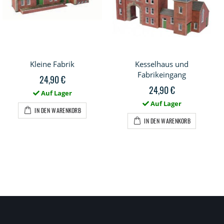
Kleine Fabrik
Kesselhaus und
Fabrikeingang
24,90 €
24,90 €
Auf Lager
Auf Lager
IN DEN WARENKORB
IN DEN WARENKORB