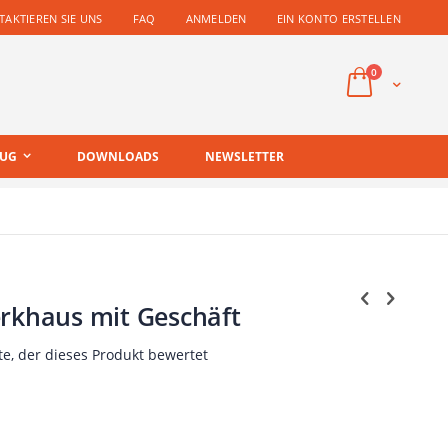
AKTIEREN SIE UNS
FAQ
ANMELDEN
EIN KONTO ERSTELLEN
Artikel
0
Cart
EUG
DOWNLOADS
NEWSLETTER
erkhaus mit Geschäft
te, der dieses Produkt bewertet