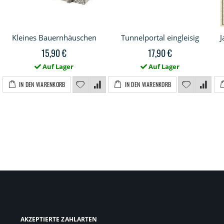
Kleines Bauernhäuschen
Tunnelportal eingleisig
J
15,90 €
17,90 €
Auf Lager
Auf Lager
IN DEN WARENKORB
IN DEN WARENKORB
AKZEPTIERTE ZAHLARTEN