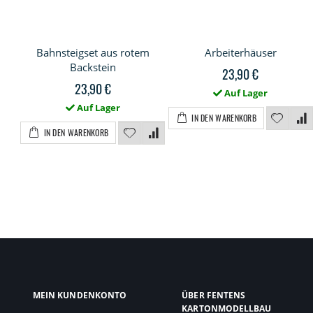
Bahnsteigset aus rotem
Arbeiterhäuser
Backstein
23,90 €
23,90 €
Auf Lager
Auf Lager
IN DEN WARENKORB
IN DEN WARENKORB
MEIN KUNDENKONTO
ÜBER FENTENS
KARTONMODELLBAU