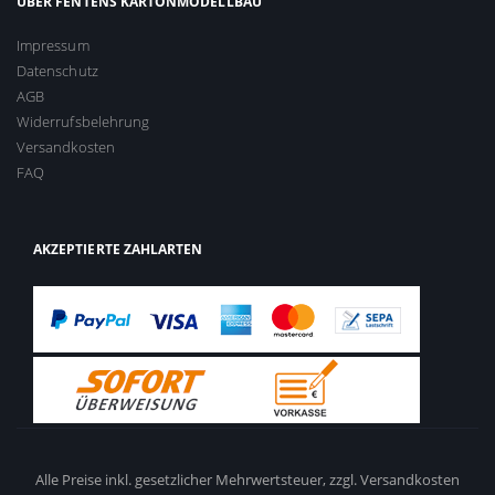
ÜBER FENTENS KARTONMODELLBAU
Impressum
Datenschutz
AGB
Widerrufsbelehrung
Versandkosten
FAQ
AKZEPTIERTE ZAHLARTEN
Alle Preise inkl. gesetzlicher Mehrwertsteuer,
zzgl. Versandkosten