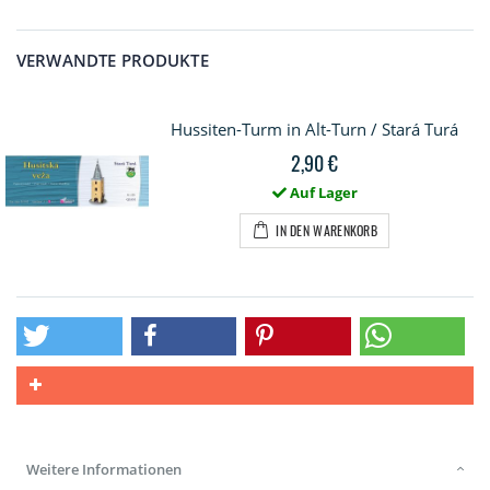
VERWANDTE PRODUKTE
Hussiten-Turm in Alt-Turn / Stará Turá
2,90 €
Auf Lager
IN DEN WARENKORB
Weitere Informationen