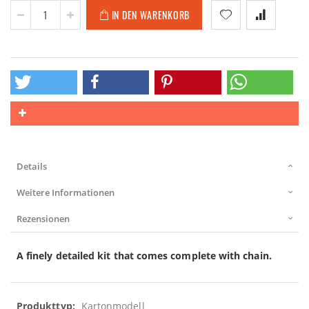
IN DEN WARENKORB
Details
Weitere Informationen
Rezensionen
A finely detailed kit that comes complete with chain.
Weitere
Kartonmodell