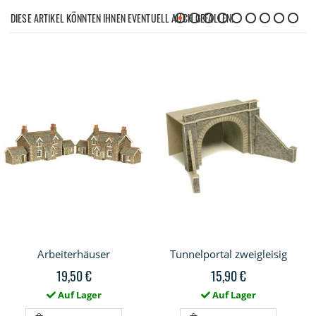
DIESE ARTIKEL KÖNNTEN IHNEN EVENTUELL AUCH GEFALLEN!
Arbeiterhäuser
Tunnelportal zweigleisig
19,50 €
15,90 €
Auf Lager
Auf Lager