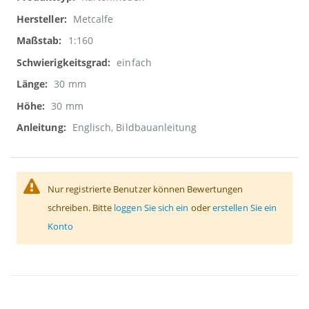
Informationen
Metcalfe
1:160
einfach
30 mm
30 mm
Englisch, Bildbauanleitung
Nur registrierte Benutzer können Bewertungen
schreiben. Bitte
loggen Sie sich ein
oder
erstellen Sie ein
Konto