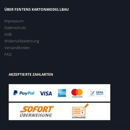
ÜBER FENTENS KARTONMODELLBAU
Impressum
Datenschutz
AGB
Widerrufsbelehrung
Versandkosten
FAQ
AKZEPTIERTE ZAHLARTEN