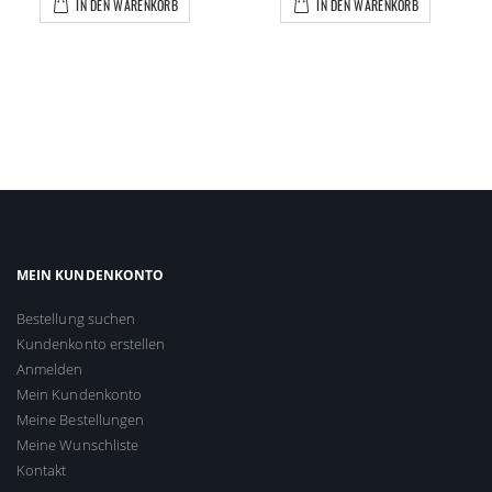
IN DEN WARENKORB
IN DEN WARENKORB
MEIN KUNDENKONTO
Bestellung suchen
Kundenkonto erstellen
Anmelden
Mein Kundenkonto
Meine Bestellungen
Meine Wunschliste
Kontakt