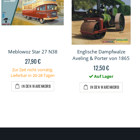
Meblowoz Star 27 N38
Englische Dampfwalze
Aveling & Porter von 1865
27,90 €
12,50 €
Zur Zeit nicht vorrätig.
Lieferbar in 20-28 Tagen
Auf Lager
IN DEN WARENKORB
IN DEN WARENKORB