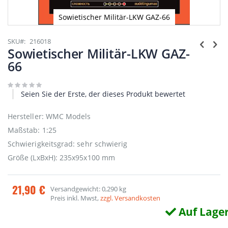
Sowietischer Militär-LKW GAZ-66
Zum
Anfang
SKU
216018
der
Sowietischer Militär-LKW GAZ-
Bildgalerie
66
springen
Seien Sie der Erste, der dieses Produkt bewertet
Hersteller: WMC Models
Maßstab: 1:25
Schwierigkeitsgrad: sehr schwierig
Größe (LxBxH): 235x95x100 mm
21,90 €
Versandgewicht: 0,290 kg
Preis inkl. Mwst,
zzgl. Versandkosten
Auf Lage