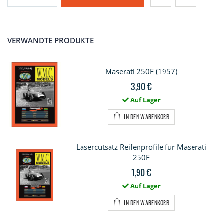
VERWANDTE PRODUKTE
Maserati 250F (1957)
3,90 €
Auf Lager
IN DEN WARENKORB
Lasercutsatz Reifenprofile für Maserati
250F
1,90 €
Auf Lager
IN DEN WARENKORB