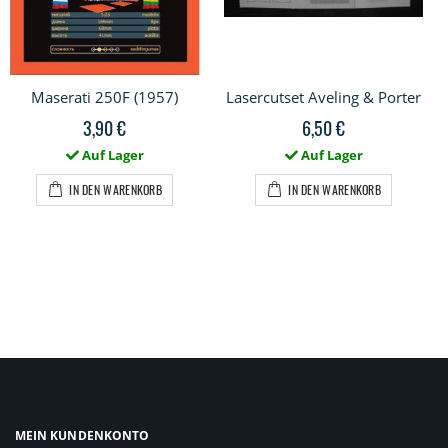
Maserati 250F (1957)
Lasercutset Aveling & Porter
3,90 €
6,50 €
Auf Lager
Auf Lager
IN DEN WARENKORB
IN DEN WARENKORB
MEIN KUNDENKONTO