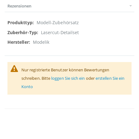
Rezensionen
Weitere
Modell-Zubehörsatz
Informationen
Lasercut-Detailset
Modelik
Nur registrierte Benutzer können Bewertungen
schreiben. Bitte
loggen Sie sich ein
oder
erstellen Sie ein
Konto