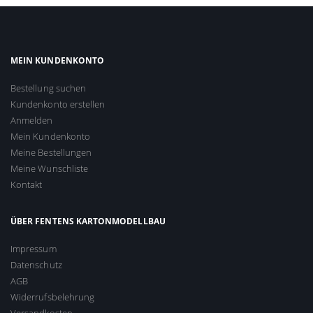
MEIN KUNDENKONTO
Bestellung suchen
Kundenkonto erstellen
Anmelden
Mein Kundenkonto
Meine Bestellungen
Meine Wunschliste
Kontakt
ÜBER FENTENS KARTONMODELLBAU
Impressum
Datenschutz
AGB
Widerrufsbelehrung
Versandkosten