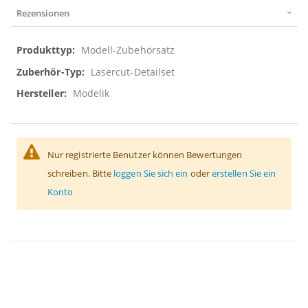
Rezensionen
Weitere
Modell-Zubehörsatz
Informationen
Lasercut-Detailset
Modelik
Nur registrierte Benutzer können Bewertungen
schreiben. Bitte
loggen Sie sich ein
oder
erstellen Sie ein
Konto