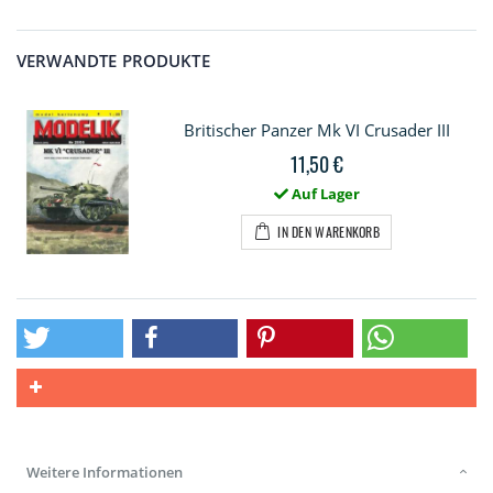
VERWANDTE PRODUKTE
Britischer Panzer Mk VI Crusader III
11,50 €
Auf Lager
IN DEN WARENKORB
Weitere Informationen