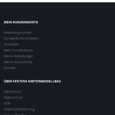
MEIN KUNDENKONTO
Bestellung suchen
Kundenkonto erstellen
Anmelden
Mein Kundenkonto
Meine Bestellungen
Meine Wunschliste
Kontakt
ÜBER FENTENS KARTONMODELLBAU
Impressum
Datenschutz
AGB
Widerrufsbelehrung
Versandkosten