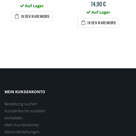
14,90 €
Auf Lager
Auf Lager
IN DEN WARENKORB
IN DEN WARENKORB
MEIN KUNDENKONTO
Bestellung suchen
Kundenkonto erstellen
Anmelden
Mein Kundenkonto
Meine Bestellungen