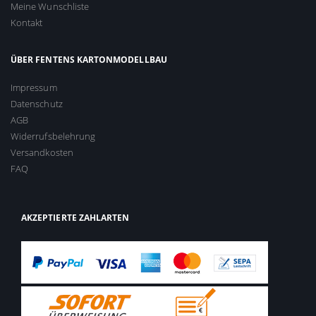
Meine Wunschliste
Kontakt
ÜBER FENTENS KARTONMODELLBAU
Impressum
Datenschutz
AGB
Widerrufsbelehrung
Versandkosten
FAQ
AKZEPTIERTE ZAHLARTEN