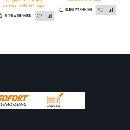
Zur Zeit nicht vorrätig.
I
Lieferbar in 86-137 Tagen
IN DEN WARENKORB
IN DEN WARENKORB