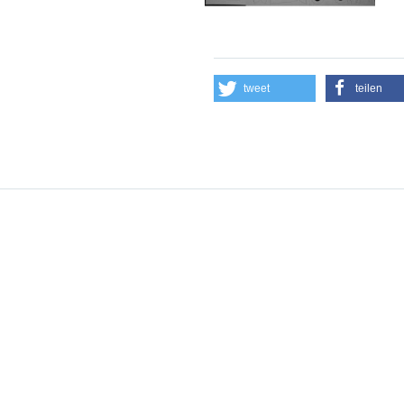
tweet
teilen