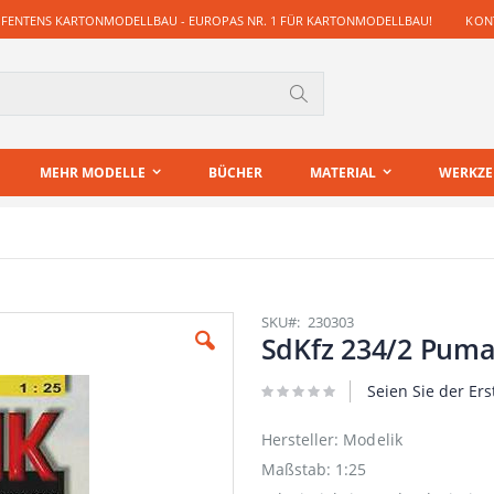
 FENTENS KARTONMODELLBAU - EUROPAS NR. 1 FÜR KARTONMODELLBAU!
KONT
Suche
MEHR MODELLE
BÜCHER
MATERIAL
WERKZ
SKU
230303
SdKfz 234/2 Pum
Seien Sie der Ers
Hersteller: Modelik
Maßstab: 1:25