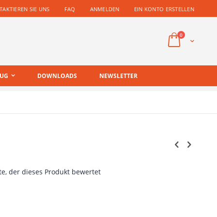
AKTIEREN SIE UNS
FAQ
ANMELDEN
EIN KONTO ERSTELLEN
Artikel
0
Cart
EUG
DOWNLOADS
NEWSLETTER
a
te, der dieses Produkt bewertet