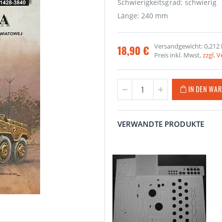
Schwierigkeitsgrad: schwierig
Länge: 240 mm
Versandgewicht: 0,212 
18,90 €
Preis inkl. Mwst,
zzgl. 
IN DEN WA
VERWANDTE PRODUKTE