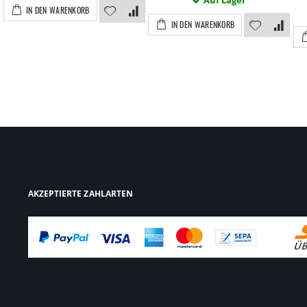
Auf Lager
IN DEN WARENKORB
IN DEN WARENKORB
AKZEPTIERTE ZAHLARTEN