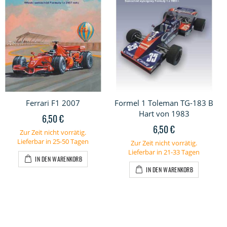
Ferrari F1 2007
Formel 1 Toleman TG-183 B
Hart von 1983
6,50 €
6,50 €
Zur Zeit nicht vorrätig.
Lieferbar in 25-50 Tagen
Zur Zeit nicht vorrätig.
Lieferbar in 21-33 Tagen
IN DEN WARENKORB
IN DEN WARENKORB