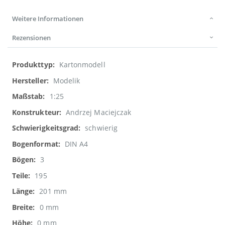
Weitere Informationen
Rezensionen
Weitere
Kartonmodell
Informationen
Modelik
1:25
Andrzej Maciejczak
schwierig
DIN A4
3
195
201 mm
0 mm
0 mm