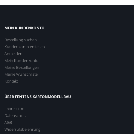
MEIN KUNDENKONTO
Bestellung suchen
Kundenkonto erstellen
Anmelden
Mein Kundenkonto
Meine Bestellungen
Meine Wunschliste
Kontakt
ÜBER FENTENS KARTONMODELLBAU
Impressum
Datenschutz
AGB
Widerrufsbelehrung