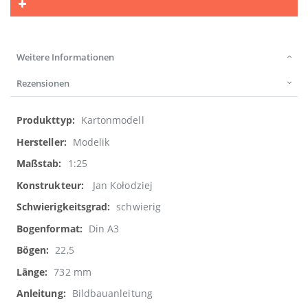
Weitere Informationen
Rezensionen
Weitere
Kartonmodell
Informationen
Modelik
1:25
Jan Kołodziej
schwierig
Din A3
22,5
732 mm
Bildbauanleitung