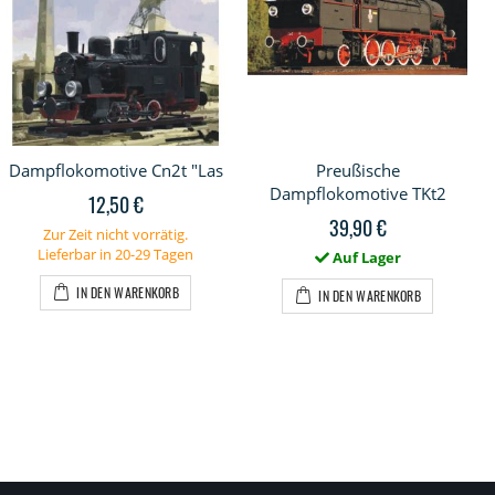
Dampflokomotive Cn2t "Las
Preußische
Dampflokomotive TKt2
12,50 €
39,90 €
Zur Zeit nicht vorrätig.
Lieferbar in 20-29 Tagen
Auf Lager
IN DEN WARENKORB
IN DEN WARENKORB