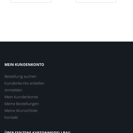
MEIN KUNDENKONTO
Bestellung suchen
Kundenkonto erstellen
Anmelden
Mein Kundenkonto
Meine Bestellungen
Meine Wunschliste
Kontakt
ÜBER FENTENS KARTONMODELLBAU