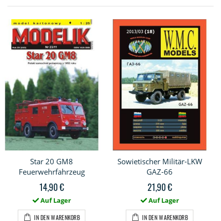
Star 20 GM8
Sowietischer Militär-LKW
Feuerwehrfahrzeug
GAZ-66
14,90 €
21,90 €
Auf Lager
Auf Lager
IN DEN WARENKORB
IN DEN WARENKORB