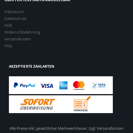
Impressum
Datenschutz
AGB
Widerrufsbelehrung
Versandkosten
FAQ
AKZEPTIERTE ZAHLARTEN
Alle Preise inkl. gesetzlicher Mehrwertsteuer,
zzgl. Versandkosten