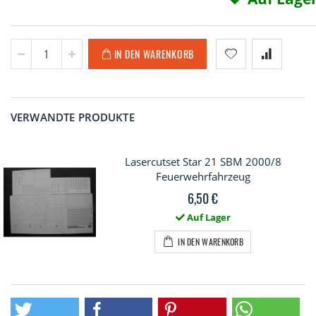
IN DEN WARENKORB
VERWANDTE PRODUKTE
Lasercutset Star 21 SBM 2000/8
Feuerwehrfahrzeug
6,50 €
Auf Lager
IN DEN WARENKORB