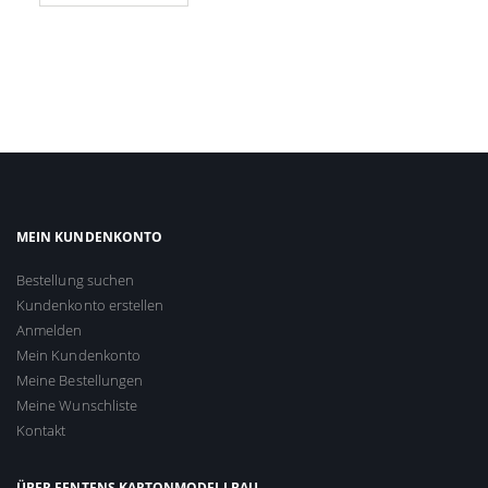
MEIN KUNDENKONTO
Bestellung suchen
Kundenkonto erstellen
Anmelden
Mein Kundenkonto
Meine Bestellungen
Meine Wunschliste
Kontakt
ÜBER FENTENS KARTONMODELLBAU