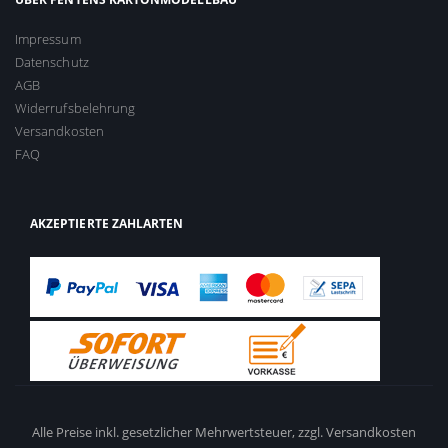
Impressum
Datenschutz
AGB
Widerrufsbelehrung
Versandkosten
FAQ
AKZEPTIERTE ZAHLARTEN
Alle Preise inkl. gesetzlicher Mehrwertsteuer,
zzgl. Versandkosten