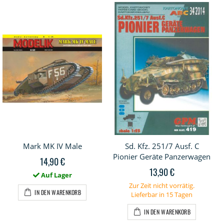
Mark MK IV Male
Sd. Kfz. 251/7 Ausf. C
Pionier Geräte Panzerwagen
14,90 €
13,90 €
Auf Lager
Zur Zeit nicht vorrätig.
IN DEN WARENKORB
Lieferbar in 15 Tagen
IN DEN WARENKORB