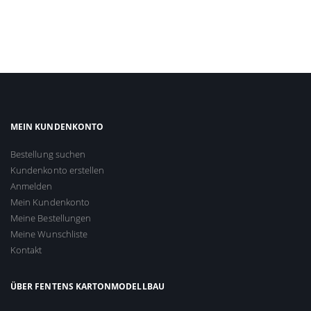
MEIN KUNDENKONTO
Bestellung suchen
Kundenkonto erstellen
Anmelden
Mein Kundenkonto
Meine Bestellungen
Meine Wunschliste
Kontakt
ÜBER FENTENS KARTONMODELLBAU