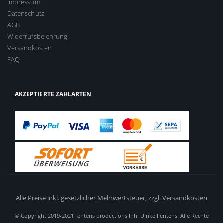
Impressum
Datenschutz
AGB
Widerrufsbelehrung
Versandkosten
FAQ
AKZEPTIERTE ZAHLARTEN
Alle Preise inkl. gesetzlicher Mehrwertsteuer,
zzgl. Versandkosten
© Copyright 2019-2021 fentens productions Inh. Ulrike Fentens. Alle Rechte