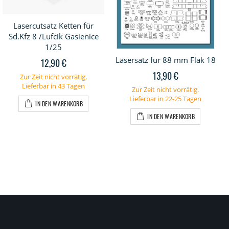
Lasercutsatz Ketten für
Sd.Kfz 8 /Lufcik Gasienice
1/25
Lasersatz für 88 mm Flak 18
12,90 €
13,90 €
Zur Zeit nicht vorrätig.
Lieferbar in 43 Tagen
Zur Zeit nicht vorrätig.
Lieferbar in 22-25 Tagen
IN DEN WARENKORB
IN DEN WARENKORB