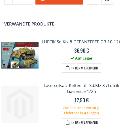
VERWANDTE PRODUKTE
LUFCIK Sd.Kfz 8 GEPANZERTE DB 10 12t.
36,90 €
Auf Lager
IN DEN WARENKORB
Lasercutsatz Ketten für Sd.Kfz 8 /Lufcik
Gasienice 1/25
12,90 €
Zur Zeit nicht vorrätig.
Lieferbar in 43 Tagen
IN DEN WARENKORB