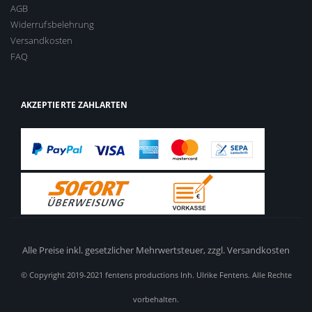
AGB
Widerrufsbelehrung
Versandkosten
FAQ
AKZEPTIERTE ZAHLARTEN
Alle Preise inkl. gesetzlicher Mehrwertsteuer,
zzgl. Versandkosten
© Copyright 2019-2021 fentens productions Inh. Ulrike Fentens. Alle Rechte
vorbehalten.