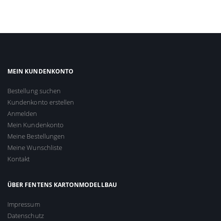
MEIN KUNDENKONTO
Bestellung suchen
Kundenkonto erstellen
Anmelden
Mein Kundenkonto
Meine Bestellungen
Meine Wunschliste
Kontakt
ÜBER FENTENS KARTONMODELLBAU
Impressum
Datenschutz