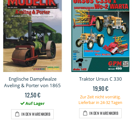
Englische Dampfwalze
Traktor Ursus C 330
Aveling & Porter von 1865
19,90 €
12,50 €
Zur Zeit nicht vorrätig.
Lieferbar in 24-32 Tagen
Auf Lager
IN DEN WARENKORB
IN DEN WARENKORB