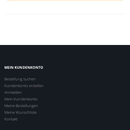
MEIN KUNDENKONTO
Bestellung suchen
Kundenkonto erstellen
Anmelden
Mein Kundenkonto
Meine Bestellungen
Meine Wunschliste
Kontakt