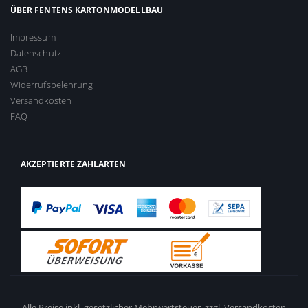
ÜBER FENTENS KARTONMODELLBAU
Impressum
Datenschutz
AGB
Widerrufsbelehrung
Versandkosten
FAQ
AKZEPTIERTE ZAHLARTEN
Alle Preise inkl. gesetzlicher Mehrwertsteuer,
zzgl. Versandkosten