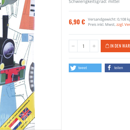
Schwierigkeitsgrad: mittel
Versandgewicht: 0,108 k
6,90 €
Preis inkl. Mwst,
zzgl. V
IN DEN WA
tweet
teilen