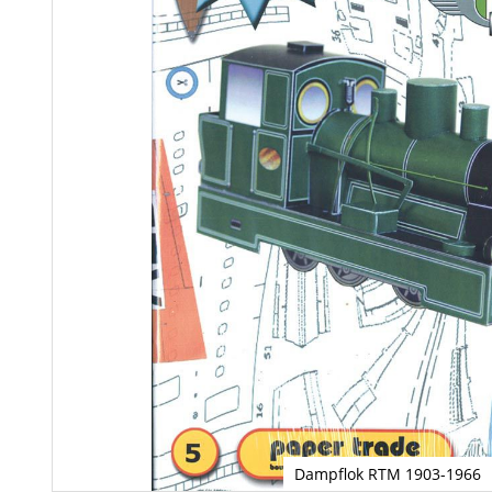
Dampflok RTM 1903-1966