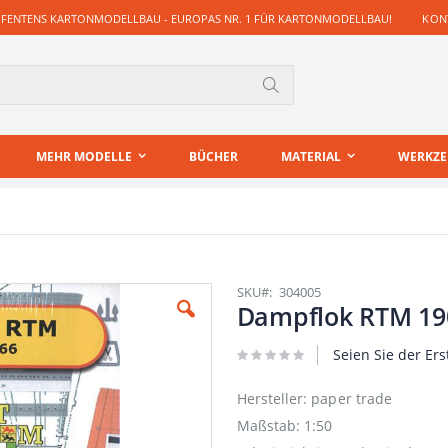
 FENTENS KARTONMODELLBAU - EUROPAS NR. 1 FÜR KARTONMODELLBAU!
KONT
Suche
MEHR MODELLE
BÜCHER
MATERIAL
WERKZ
SKU
304005
Dampflok RTM 19
Seien Sie der Ers
Hersteller: paper trade
Maßstab: 1:50