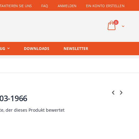
AKTIEREN SIE UNS
FAQ
ANMELDEN
EIN KONTO ERSTELLEN
Artikel
0
Cart
EUG
DOWNLOADS
NEWSLETTER
03-1966
te, der dieses Produkt bewertet