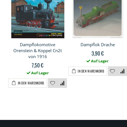
Dampflokomotive
Dampflok Drache
Orenstein & Koppel Cn2t
3,90 €
von 1916
Auf Lager
7,50 €
IN DEN WARENKORB
Auf Lager
IN DEN WARENKORB