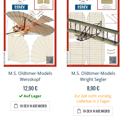
M.S. Oldtimer-Models
M.S. Oldtimer-Models
Weisskopf
Wright Segler
12,90 €
8,90 €
Auf Lager
Zur Zeit nicht vorrätig.
Lieferbar in 2 Tagen
IN DEN WARENKORB
IN DEN WARENKORB