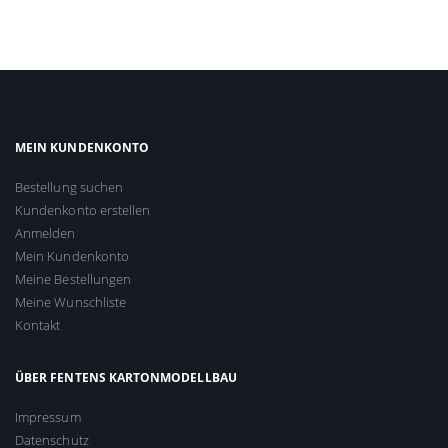
MEIN KUNDENKONTO
Bestellung suchen
Kundenkonto erstellen
Anmelden
Mein Kundenkonto
Meine Bestellungen
Meine Wunschliste
Kontakt
ÜBER FENTENS KARTONMODELLBAU
Impressum
Datenschutz