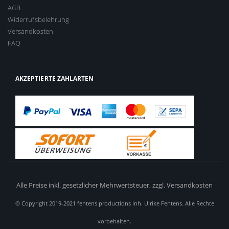
AGB
Widerrufsbelehrung
Versandkosten
FAQ
AKZEPTIERTE ZAHLARTEN
Alle Preise inkl. gesetzlicher Mehrwertsteuer,
zzgl. Versandkosten
© Copyright 2019-2021 fentens productions Inh. Ulrike Fentens. Alle Rechte
vorbehalten.