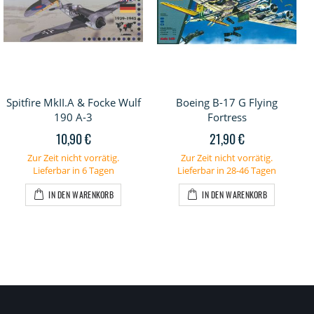
Spitfire MkII.A & Focke Wulf
Boeing B-17 G Flying
190 A-3
Fortress
10,90 €
21,90 €
Zur Zeit nicht vorrätig.
Zur Zeit nicht vorrätig.
Lieferbar in 6 Tagen
Lieferbar in 28-46 Tagen
IN DEN WARENKORB
IN DEN WARENKORB