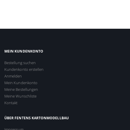
MEIN KUNDENKONTO
Bestellung suchen
Kundenkonto erstellen
Anmelden
Mein Kundenkonto
Meine Bestellungen
Meine Wunschliste
Kontakt
ÜBER FENTENS KARTONMODELLBAU
Impressum