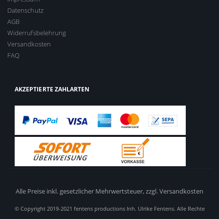
Datenschutz
AGB
Widerrufsbelehrung
Versandkosten
FAQ
AKZEPTIERTE ZAHLARTEN
Alle Preise inkl. gesetzlicher Mehrwertsteuer,
zzgl. Versandkosten
© Copyright 2019-2021 fentens productions Inh. Ulrike Fentens. Alle Rechte