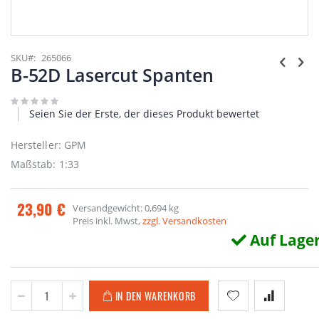
Zum
Anfang
SKU
265066
der
B-52D Lasercut Spanten
Bildgalerie
springen
Seien Sie der Erste, der dieses Produkt bewertet
Hersteller: GPM
Maßstab: 1:33
23,90 €
Versandgewicht: 0,694 kg
Preis inkl. Mwst,
zzgl. Versandkosten
Auf Lage
IN DEN WARENKORB