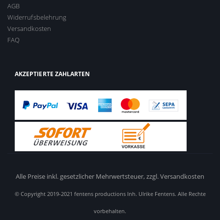
AGB
Widerrufsbelehrung
Versandkosten
FAQ
AKZEPTIERTE ZAHLARTEN
Alle Preise inkl. gesetzlicher Mehrwertsteuer,
zzgl. Versandkosten
© Copyright 2019-2021 fentens productions Inh. Ulrike Fentens. Alle Rechte
vorbehalten.