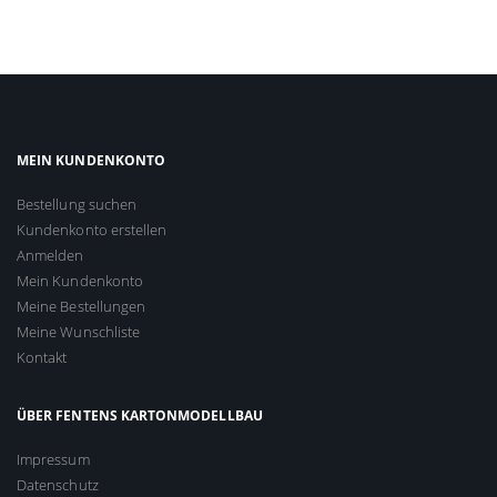
MEIN KUNDENKONTO
Bestellung suchen
Kundenkonto erstellen
Anmelden
Mein Kundenkonto
Meine Bestellungen
Meine Wunschliste
Kontakt
ÜBER FENTENS KARTONMODELLBAU
Impressum
Datenschutz