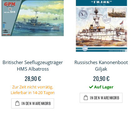
Britischer Seeflugzeugträger
Russisches Kanonenboot
HMS Albatross
Giljak
28,90 €
20,90 €
Zur Zeit nicht vorrätig.
Auf Lager
Lieferbar in 14-20 Tagen
IN DEN WARENKORB
IN DEN WARENKORB