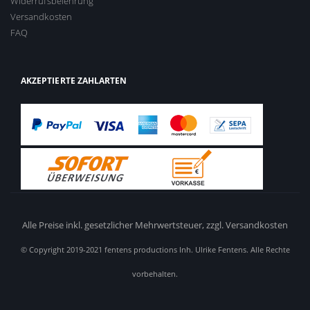
Widerrufsbelehrung
Versandkosten
FAQ
AKZEPTIERTE ZAHLARTEN
Alle Preise inkl. gesetzlicher Mehrwertsteuer,
zzgl. Versandkosten
© Copyright 2019-2021 fentens productions Inh. Ulrike Fentens. Alle Rechte
vorbehalten.