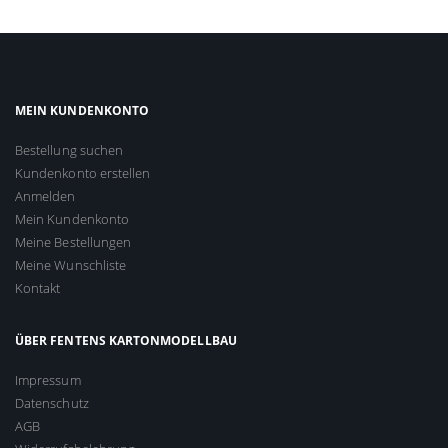
MEIN KUNDENKONTO
Bestellung suchen
Kundenkonto erstellen
Anmelden
Mein Kundenkonto
Meine Bestellungen
Meine Wunschliste
Kontakt
ÜBER FENTENS KARTONMODELLBAU
Impressum
Datenschutz
AGB