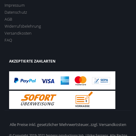
Impressum
Datenschutz
AGB
Widerrufsbelehrung
Versandkosten
FAQ
AKZEPTIERTE ZAHLARTEN
Alle Preise inkl. gesetzlicher Mehrwertsteuer,
zzgl. Versandkosten
© Copyright 2019-2021 fentens productions Inh. Ulrike Fentens. Alle Rechte