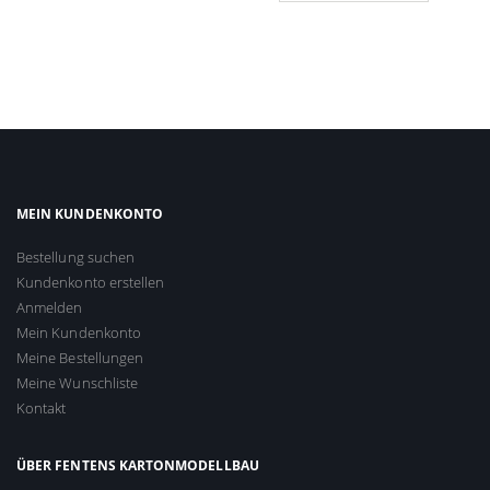
MEIN KUNDENKONTO
Bestellung suchen
Kundenkonto erstellen
Anmelden
Mein Kundenkonto
Meine Bestellungen
Meine Wunschliste
Kontakt
ÜBER FENTENS KARTONMODELLBAU