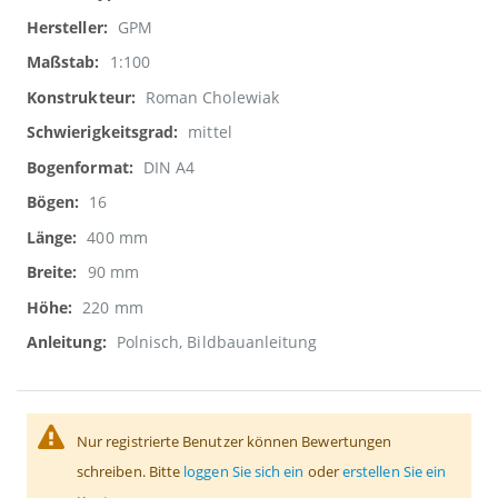
Informationen
GPM
1:100
Roman Cholewiak
mittel
DIN A4
16
400 mm
90 mm
220 mm
Polnisch, Bildbauanleitung
Nur registrierte Benutzer können Bewertungen
schreiben. Bitte
loggen Sie sich ein
oder
erstellen Sie ein