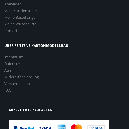
Anmelden
Mein Kundenkonto
Meine Bestellungen
Meine Wunschliste
Kontakt
ÜBER FENTENS KARTONMODELLBAU
Impressum
Datenschutz
AGB
Widerrufsbelehrung
Versandkosten
FAQ
AKZEPTIERTE ZAHLARTEN