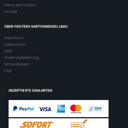
Meine Wunschliste
Kontakt
ÜBER FENTENS KARTONMODELLBAU
Impressum
Datenschutz
AGB
Widerrufsbelehrung
Versandkosten
FAQ
AKZEPTIERTE ZAHLARTEN