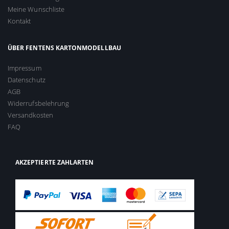
Meine Wunschliste
Kontakt
ÜBER FENTENS KARTONMODELLBAU
Impressum
Datenschutz
AGB
Widerrufsbelehrung
Versandkosten
FAQ
AKZEPTIERTE ZAHLARTEN