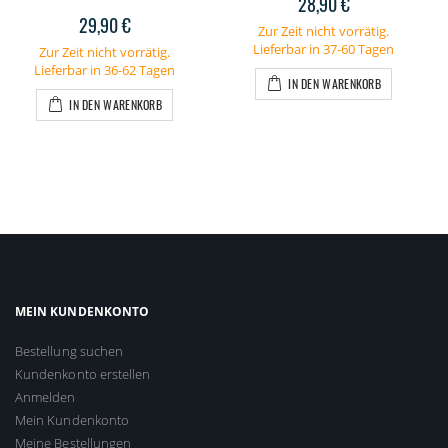
28,90 €
29,90 €
Zur Zeit nicht vorrätig.
Lieferbar in 37-60 Tagen
Zur Zeit nicht vorrätig.
Lieferbar in 36-62 Tagen
IN DEN WARENKORB
IN DEN WARENKORB
MEIN KUNDENKONTO
Bestellung suchen
Kundenkonto erstellen
Anmelden
Mein Kundenkonto
Meine Bestellungen