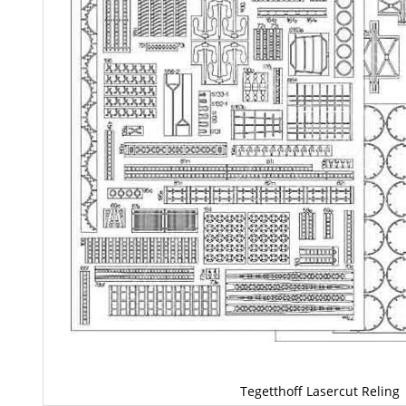
Tegetthoff Lasercut Reling