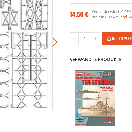
Versandgewicht: 0,030 
14,50 €
Preis inkl. Mwst,
zzgl. 
IN DEN WA
VERWANDTE PRODUKTE
Te