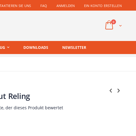
AKTIEREN SIE UNS
FAQ
ANMELDEN
EIN KONTO ERSTELLEN
Artikel
0
Cart
EUG
DOWNLOADS
NEWSLETTER
ut Reling
te, der dieses Produkt bewertet