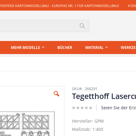
 FENTENS KARTONMODELLBAU - EUROPAS NR. 1 FÜR KARTONMODELLBAU!
KONT
Suche
MEHR MODELLE
BÜCHER
MATERIAL
WERKZ
SKU
266291
Tegetthoff Laserc
Seien Sie der Ers
Hersteller: GPM
Maßstab: 1:400