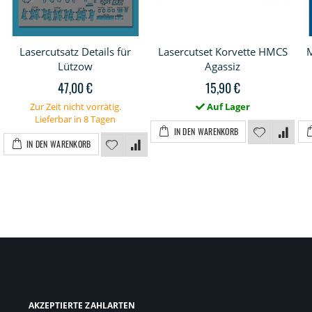
Lasercutsatz Details für
Lasercutset Korvette HMCS
Lützow
Agassiz
47,00 €
15,90 €
Zur Zeit nicht vorrätig.
Auf Lager
Lieferbar in 8 Tagen
IN DEN WARENKORB
IN DEN WARENKORB
AKZEPTIERTE ZAHLARTEN