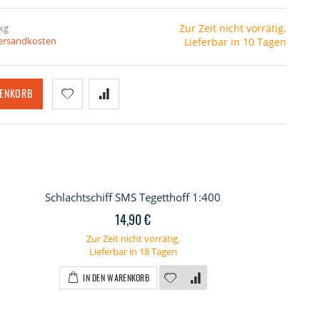
kg
Zur Zeit nicht vorrätig.
Versandkosten
Lieferbar in 10 Tagen
RENKORB
Schlachtschiff SMS Tegetthoff 1:400
14,90 €
Zur Zeit nicht vorrätig.
Lieferbar in 18 Tagen
IN DEN WARENKORB
getthoff Lasercut Reling