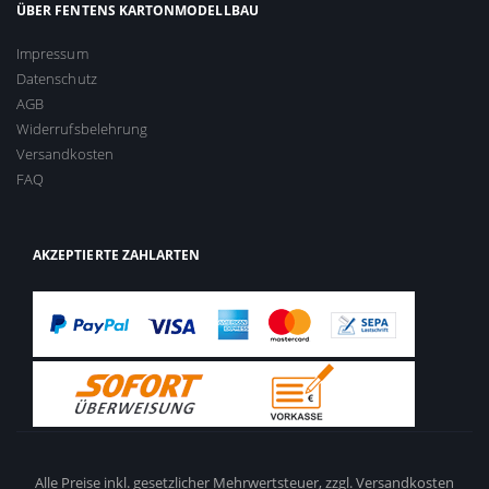
ÜBER FENTENS KARTONMODELLBAU
Impressum
Datenschutz
AGB
Widerrufsbelehrung
Versandkosten
FAQ
AKZEPTIERTE ZAHLARTEN
Alle Preise inkl. gesetzlicher Mehrwertsteuer,
zzgl. Versandkosten