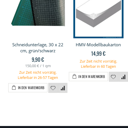
Schneidunterlage, 30 x 22
HMV-Modellbaukarton
cm, grün/schwarz
14,99 €
9,90 €
Zur Zeit nicht vorrätig.
150,00 €
/ 1 qm
Lieferbar in 60 Tagen
Zur Zeit nicht vorrätig.
IN DEN WARENKORB
Lieferbar in 26-57 Tagen
IN DEN WARENKORB