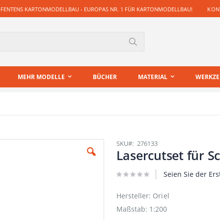
 FENTENS KARTONMODELLBAU - EUROPAS NR. 1 FÜR KARTONMODELLBAU!
KONT
Suche
MEHR MODELLE
BÜCHER
MATERIAL
WERKZ
SKU
276133
Lasercutset für S
Seien Sie der Ers
Hersteller: Oriel
Maßstab: 1:200