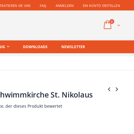
AKTIEREN SIE UNS
FAQ
ANMELDEN
EIN KONTO ERSTELLEN
Artikel
0
Cart
EUG
DOWNLOADS
NEWSLETTER
chwimmkirche St. Nikolaus
te, der dieses Produkt bewertet