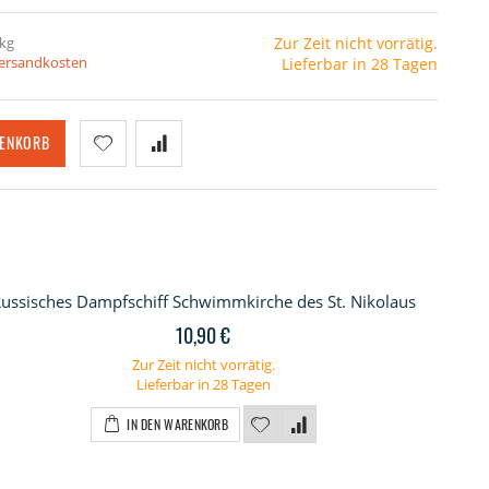
 kg
Zur Zeit nicht vorrätig.
Versandkosten
Lieferbar in 28 Tagen
RENKORB
ussisches Dampfschiff Schwimmkirche des St. Nikolaus
10,90 €
Zur Zeit nicht vorrätig.
Lieferbar in 28 Tagen
IN DEN WARENKORB
t für Schwimmkirche St. Nikolaus