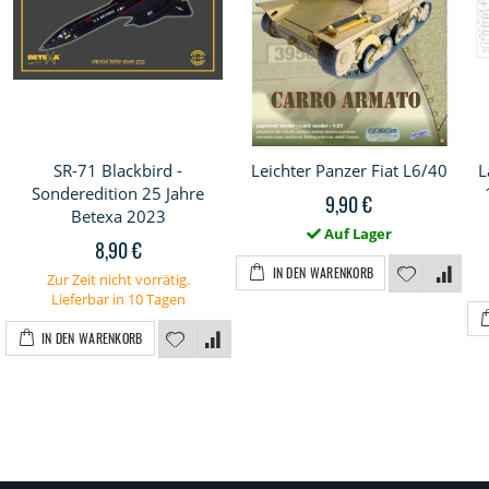
SR-71 Blackbird -
Leichter Panzer Fiat L6/40
L
Sonderedition 25 Jahre
9,90 €
Betexa 2023
Auf Lager
8,90 €
IN DEN WARENKORB
Zur Zeit nicht vorrätig.
Lieferbar in 10 Tagen
IN DEN WARENKORB