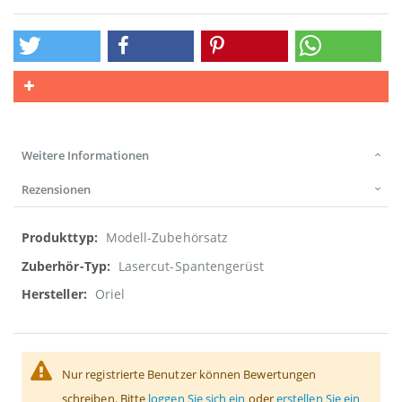
Weitere Informationen
Rezensionen
Weitere
Modell-Zubehörsatz
Informationen
Lasercut-Spantengerüst
Oriel
Nur registrierte Benutzer können Bewertungen
schreiben. Bitte
loggen Sie sich ein
oder
erstellen Sie ein