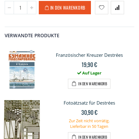
IN DEN WARENKORB
VERWANDTE PRODUKTE
Französischer Kreuzer Destrées
19,90 €
Auf Lager
IN DEN WARENKORB
Fotoätzsatz für Destrées
30,90 €
Zur Zeit nicht vorrätig.
Lieferbar in 50 Tagen
IN DEN WARENKORB