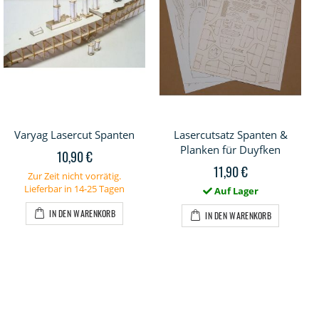
Varyag Lasercut Spanten
Lasercutsatz Spanten &
Planken für Duyfken
10,90 €
11,90 €
Zur Zeit nicht vorrätig.
Lieferbar in 14-25 Tagen
Auf Lager
IN DEN WARENKORB
IN DEN WARENKORB